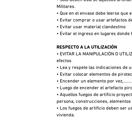
• Sólo deben usarse aquellos artefac
Militares.
• Que en el envase debe leerse que 
• Evitar comprar o usar artefactos 
• Evitar usar material clandestino
• Evitar el ingreso en lugares dond
RESPECTO A LA UTILIZACIÓN
• EVITAR LA MANIPULACIÓN O UTILIZ
efectos.
• Lea y respete las indicaciones de u
• Evitar colocar elementos de pirotecn
• Encender un elemento por vez,.....
• Luego de encender el artefacto piro
• Aquellos fuegos de artificio proyec
persona, construcciones, elementos 
• Los fuegos de artificio deben ser 
vivienda.