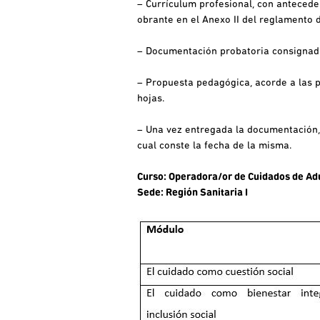
– Currículum profesional, con antecede
obrante en el Anexo II del reglamento d
– Documentación probatoria consignada 
– Propuesta pedagógica, acorde a las p
hojas.
– Una vez entregada la documentación, 
cual conste la fecha de la misma.
Curso: Operadora/or de Cuidados de A
Sede: Región Sanitaria I