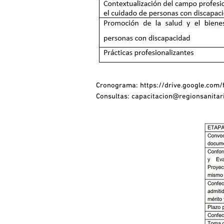
Cronograma:
https://drive.google.co
Consultas:
capacitacion@regionsanitar