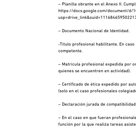
– Planilla obrante en el Anexo II. Cum
https://docs.google.com/document/d/
usp=drive_link&ouid=11168465950221
– Documento Nacional de Identidad.
-Título profesional habilitante. En cas
competente.
– Matrícula profesional expedida por or
quienes se encuentren en actividad).
– Certificado de ética expedido por a
(solo en el caso profesionales colegia
– Declaración jurada de compatibilidad
– En el caso en que fueran profesional
función por la que realiza tareas asist