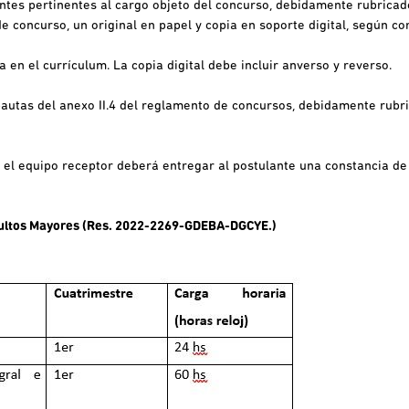
ntes pertinentes al cargo objeto del concurso, debidamente rubrica
e concurso, un original en papel y copia en soporte digital, según c
en el currículum. La copia digital debe incluir anverso y reverso.
autas del anexo II.4 del reglamento de concursos, debidamente rubr
el equipo receptor deberá entregar al postulante una constancia de i
dultos Mayores (Res. 2022-2269-GDEBA-DGCYE.)