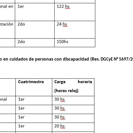
ado en cuidados de personas con discapacidad (Res.
DGCyE N° 5697/2