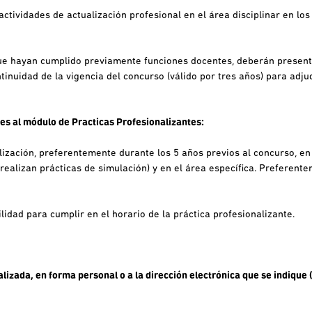
ctividades de actualización profesional en el área
disciplinar en los
que hayan cumplido previamente funciones docentes,
deberán present
inuidad de la vigencia del concurso (válido por tres años) para adju
tes al módulo de Practicas Profesionalizantes:
lización, preferentemente durante los 5 años previos
al concurso, en
 realizan prácticas de simulación) y en el área específica. Preferent
ilidad para cumplir en el horario de la práctica profesionalizante.
lizada, en forma personal o a la dirección electrónica que se indique 