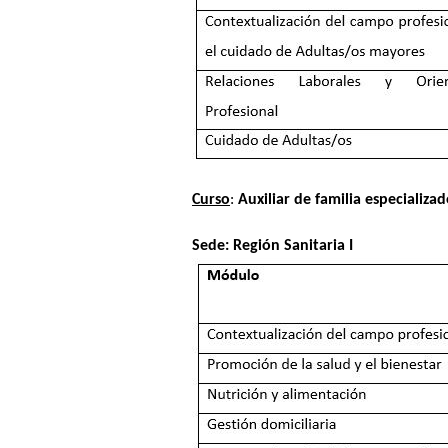
Curso
:
Auxiliar de familia especializ
Sede: Región Sanitaria I