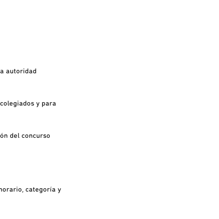
a autoridad
 colegiados y para
ión del concurso
orario, categoría y