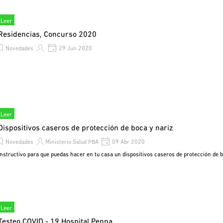
Leer
Residencias, Concurso 2020
Novedades
29 Jun 2020
Leer
Dispositivos caseros de protección de boca y nariz
Novedades
Ministerio Salud PBA
09 Abr 2020
instructivo para que puedas hacer en tu casa un dispositivos caseros de protección de b
Leer
Testeo COVID - 19 Hospital Penna