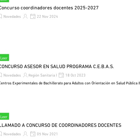
Concurso coordinadores docentes 2025-2027
Novedades
22 Nov 2024
Leer
CONCURSO ASESOR EN SALUD PROGRAMA C.E.B.A.S.
Novedades
Región Sanitaria I
18 Oct 2023
Centros Experimentales de Bachillerato para Adultos con Orientación en Salud Pública
Leer
LLAMADO A CONCURSO DE COORDINADORES DOCENTES
Novedades
05 Nov 2021