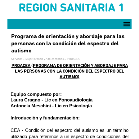
Vaya al Contenido
REGION SANITARIA 1
Saltar menú
Programa de orientación y abordaje para las
personas con la condición del espectro del
autismo
Servicios >
Mujer, Infancia y Adolescencias.
>
PROACEA
PROACEA (PROGRAMA DE ORIENTACIÓN Y ABORDAJE PARA
LAS PERSONAS CON LA CONDICIÓN DEL ESPECTRO DEL
AUTISMO)
Equipo compuesto por:
Laura Cragno - Lic en Fonoaudiología
Antonela Meschini - Lic en Psicología
Introducción y fundamentación:
CEA - Condición del espectro del autismo es un término
utilizado para referirnos a un espectro de condiciones del