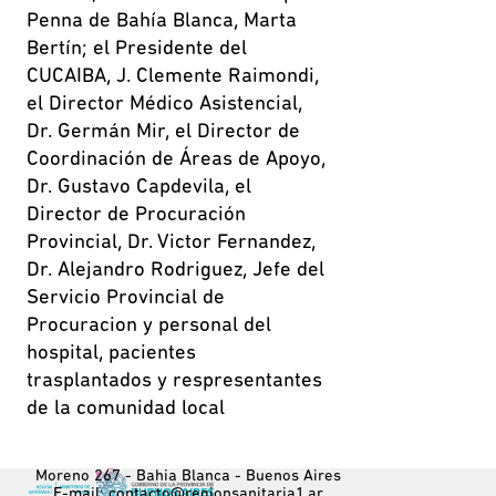
Penna de Bahía Blanca, Marta
Bertín; el Presidente del
CUCAIBA, J. Clemente Raimondi,
el Director Médico Asistencial,
Dr. Germán Mir, el Director de
Coordinación de Áreas de Apoyo,
Dr. Gustavo Capdevila, el
Director de Procuración
Provincial, Dr. Victor Fernandez,
Dr. Alejandro Rodriguez, Jefe del
Servicio Provincial de
Procuracion y personal del
hospital, pacientes
trasplantados y respresentantes
de la comunidad local
Moreno 267 - Bahia Blanca - Buenos Aires
E-mail: 
contacto@regionsanitaria1.ar