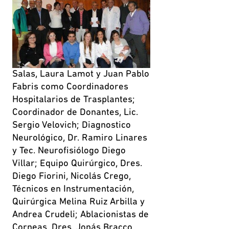
Salas, Laura Lamot y Juan Pablo
Fabris como Coordinadores
Hospitalarios de Trasplantes;
Coordinador de Donantes, Lic.
Sergio Velovich; Diagnostico
Neurológico, Dr. Ramiro Linares
y Tec. Neurofisiólogo Diego
Villar; Equipo Quirúrgico, Dres.
Diego Fiorini, Nicolás Crego,
Técnicos en Instrumentación,
Quirúrgica Melina Ruiz Arbilla y
Andrea Crudeli; Ablacionistas de
Corneas, Dres. Jonás Bracco,