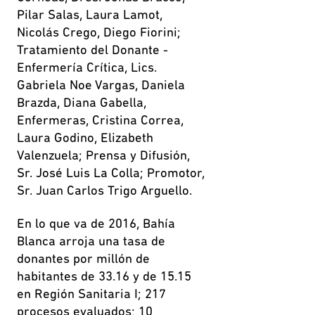
Pilar Salas, Laura Lamot,
Nicolás Crego, Diego Fiorini;
Tratamiento del Donante -
Enfermería Crítica, Lics.
Gabriela Noe Vargas, Daniela
Brazda, Diana Gabella,
Enfermeras, Cristina Correa,
Laura Godino, Elizabeth
Valenzuela; Prensa y Difusión,
Sr. José Luis La Colla; Promotor,
Sr. Juan Carlos Trigo Arguello.
En lo que va de 2016, Bahía
Blanca arroja una tasa de
donantes por millón de
habitantes de 33.16 y de 15.15
en Región Sanitaria I; 217
procesos evaluados; 10